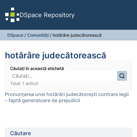
DSpace Repository
DSpace
/
Comunități
/
hotărâre judecătorească
hotărâre judecătorească
Căutați în această etichetă
Total: 1 articol
Pronunţarea unei hotărâri judecătoreşti contrare legii
– faptă generatoare de prejudicii
Căutare