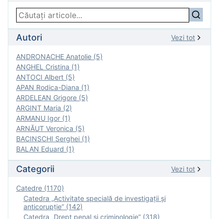
Autori
Vezi tot
ANDRONACHE Anatolie (5)
ANGHEL Cristina (1)
ANTOCI Albert (5)
APAN Rodica-Diana (1)
ARDELEAN Grigore (5)
ARGINT Maria (2)
ARMANU Igor (1)
ARNĂUT Veronica (5)
BACINSCHI Serghei (1)
BALAN Eduard (1)
Categorii
Vezi tot
Catedre (1170)
Catedra „Activitate specială de investigaţii şi
anticorupție” (142)
Catedra „Drept penal și criminologie” (318)