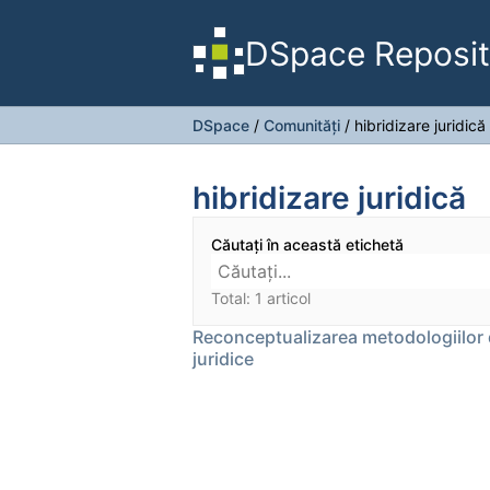
DSpace Reposit
DSpace
/
Comunități
/
hibridizare juridică
hibridizare juridică
Căutați în această etichetă
Total: 1 articol
Reconceptualizarea metodologiilor d
juridice