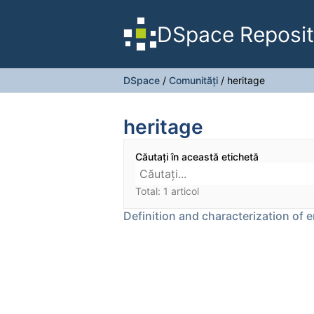
DSpace Reposit
DSpace
/
Comunități
/
heritage
heritage
Căutați în această etichetă
Total: 1 articol
Definition and characterization of 