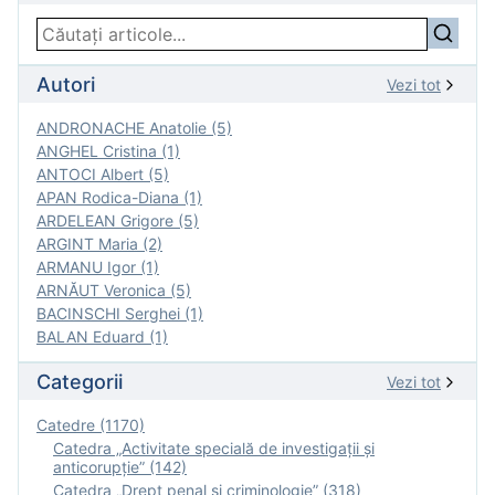
Autori
Vezi tot
ANDRONACHE Anatolie (5)
ANGHEL Cristina (1)
ANTOCI Albert (5)
APAN Rodica-Diana (1)
ARDELEAN Grigore (5)
ARGINT Maria (2)
ARMANU Igor (1)
ARNĂUT Veronica (5)
BACINSCHI Serghei (1)
BALAN Eduard (1)
Categorii
Vezi tot
Catedre (1170)
Catedra „Activitate specială de investigaţii şi
anticorupție” (142)
Catedra „Drept penal și criminologie” (318)