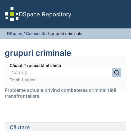
DSpace Repository
DSpace
/
Comunități
/
grupuri criminale
grupuri criminale
Căutați în această etichetă
Total: 1 articol
Probleme actuale privind combaterea criminalităţii
transfrontaliere
Căutare