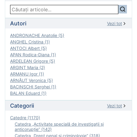
Autori
Vezi tot
ANDRONACHE Anatolie (5)
ANGHEL Cristina (1)
ANTOCI Albert (5)
APAN Rodica-Diana (1)
ARDELEAN Grigore (5)
ARGINT Maria (2)
ARMANU Igor (1)
ARNĂUT Veronica (5)
BACINSCHI Serghei (1)
BALAN Eduard (1)
Categorii
Vezi tot
Catedre (1170)
Catedra „Activitate specială de investigaţii şi
anticorupție” (142)
Catedra „Drept penal și criminologie” (318)