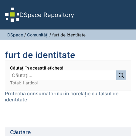
DSpace Repository
DSpace
/
Comunități
/
furt de identitate
furt de identitate
Căutați în această etichetă
Total: 1 articol
Protecția consumatorului în corelație cu falsul de
identitate
Căutare