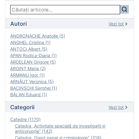
Autori
Vezi tot
ANDRONACHE Anatolie (5)
ANGHEL Cristina (1)
ANTOCI Albert (5)
APAN Rodica-Diana (1)
ARDELEAN Grigore (5)
ARGINT Maria (2)
ARMANU Igor (1)
ARNĂUT Veronica (5)
BACINSCHI Serghei (1)
BALAN Eduard (1)
Categorii
Vezi tot
Catedre (1170)
Catedra „Activitate specială de investigaţii şi
anticorupție” (142)
Catedra „Drept penal și criminologie” (318)