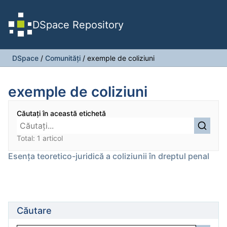
DSpace Repository
DSpace
/
Comunități
/
exemple de coliziuni
exemple de coliziuni
Căutați în această etichetă
Total: 1 articol
Esența teoretico-juridică a coliziunii în dreptul penal
Căutare