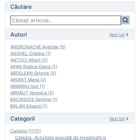
Căutare
Autori
Vezi tot
ANDRONACHE Anatolie (5)
ANGHEL Cristina (1)
ANTOCI Albert (5)
APAN Rodica-Diana (1)
ARDELEAN Grigore (5)
ARGINT Maria (2)
ARMANU Igor (1)
ARNĂUT Veronica (5)
BACINSCHI Serghei (1)
BALAN Eduard (1)
Categorii
Vezi tot
Catedre (1170)
Catedra „Activitate specială de investigaţii şi