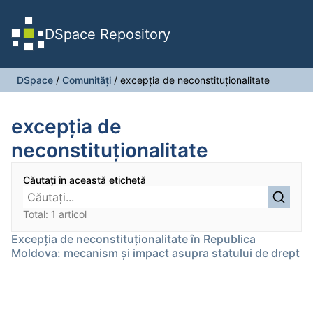
DSpace Repository
DSpace
/
Comunități
/
excepția de neconstituționalitate
excepția de
neconstituționalitate
Căutați în această etichetă
Total: 1 articol
Excepția de neconstituționalitate în Republica
Moldova: mecanism și impact asupra statului de drept