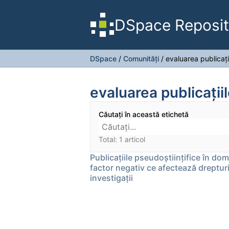
DSpace Reposit
DSpace
/
Comunități
/
evaluarea publicaţi
evaluarea publicaţiil
Căutați în această etichetă
Total: 1 articol
Publicațiile pseudoștiințifice în dome
factor negativ ce afectează drepturi
investigații