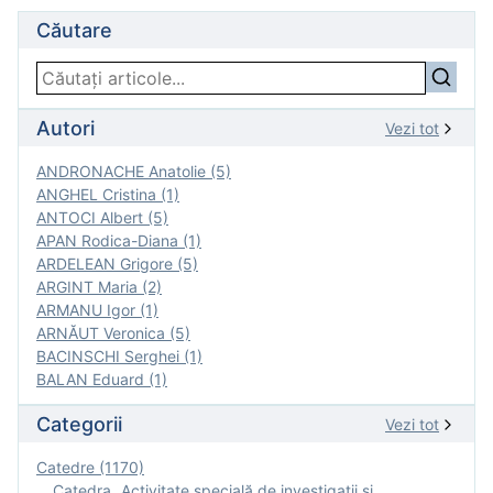
Căutare
Autori
Vezi tot
ANDRONACHE Anatolie (5)
ANGHEL Cristina (1)
ANTOCI Albert (5)
APAN Rodica-Diana (1)
ARDELEAN Grigore (5)
ARGINT Maria (2)
ARMANU Igor (1)
ARNĂUT Veronica (5)
BACINSCHI Serghei (1)
BALAN Eduard (1)
Categorii
Vezi tot
Catedre (1170)
Catedra „Activitate specială de investigaţii şi