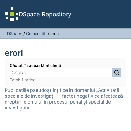
DSpace Repository
DSpace
/
Comunități
/
erori
erori
Căutați în această etichetă
Total: 1 articol
Publicațiile pseudoștiințifice în domeniul „Activității
speciale de investigații” – factor negativ ce afectează
drepturile omului în procesul penal și special de
investigații