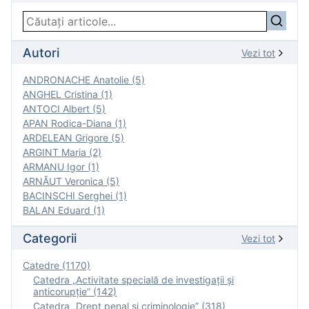
Autori
Vezi tot
ANDRONACHE Anatolie (5)
ANGHEL Cristina (1)
ANTOCI Albert (5)
APAN Rodica-Diana (1)
ARDELEAN Grigore (5)
ARGINT Maria (2)
ARMANU Igor (1)
ARNĂUT Veronica (5)
BACINSCHI Serghei (1)
BALAN Eduard (1)
Categorii
Vezi tot
Catedre (1170)
Catedra „Activitate specială de investigaţii şi
anticorupție” (142)
Catedra „Drept penal și criminologie” (318)