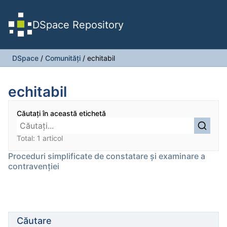
DSpace Repository
DSpace
/
Comunități
/
echitabil
echitabil
Căutați în această etichetă
Total: 1 articol
Proceduri simplificate de constatare și examinare a
contravenției
Căutare