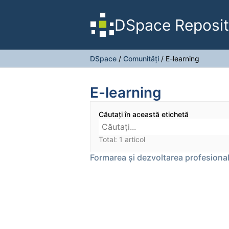
DSpace Reposit
DSpace
/
Comunități
/
E-learning
E-learning
Căutați în această etichetă
Total: 1 articol
Formarea și dezvoltarea profesiona