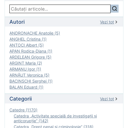
Autori
Vezi tot
ANDRONACHE Anatolie (5)
ANGHEL Cristina (1)
ANTOCI Albert (5)
APAN Rodica-Diana (1)
ARDELEAN Grigore (5)
ARGINT Maria (2)
ARMANU Igor (1)
ARNĂUT Veronica (5)
BACINSCHI Serghei (1)
BALAN Eduard (1)
Categorii
Vezi tot
Catedre (1170)
Catedra „Activitate specială de investigaţii şi
anticorupție” (142)
Catedra „Drept penal și criminologie” (318)