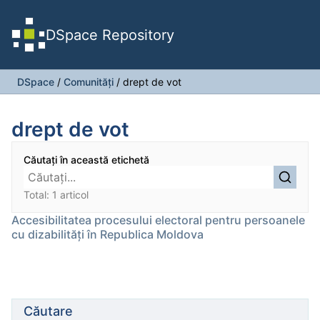
DSpace Repository
DSpace
/
Comunități
/
drept de vot
drept de vot
Căutați în această etichetă
Total: 1 articol
Accesibilitatea procesului electoral pentru persoanele
cu dizabilităţi în Republica Moldova
Căutare