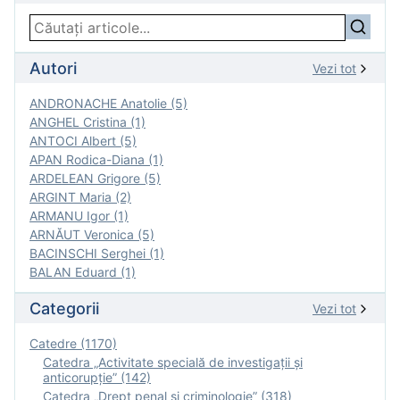
Autori
Vezi tot
ANDRONACHE Anatolie (5)
ANGHEL Cristina (1)
ANTOCI Albert (5)
APAN Rodica-Diana (1)
ARDELEAN Grigore (5)
ARGINT Maria (2)
ARMANU Igor (1)
ARNĂUT Veronica (5)
BACINSCHI Serghei (1)
BALAN Eduard (1)
Categorii
Vezi tot
Catedre (1170)
Catedra „Activitate specială de investigaţii şi
anticorupție” (142)
Catedra „Drept penal și criminologie” (318)