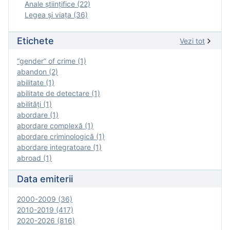
Anale ştiinţifice (22)
Legea şi viaţa (36)
Etichete
Vezi tot
“gender” of crime (1)
abandon (2)
abilitate (1)
abilitate de detectare (1)
abilităţi (1)
abordare (1)
abordare complexă (1)
abordare criminologică (1)
abordare integratoare (1)
abroad (1)
Data emiterii
2000-2009 (36)
2010-2019 (417)
2020-2026 (816)