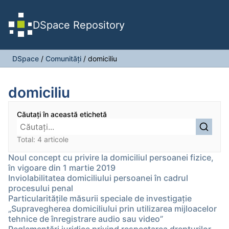
DSpace Repository
DSpace
/
Comunități
/
domiciliu
domiciliu
Căutați în această etichetă
Total: 4 articole
Noul concept cu privire la domiciliul persoanei fizice,
în vigoare din 1 martie 2019
Inviolabilitatea domiciliului persoanei în cadrul
procesului penal
Particularitățile măsurii speciale de investigație
„Supravegherea domiciliului prin utilizarea mijloacelor
tehnice de înregistrare audio sau video”