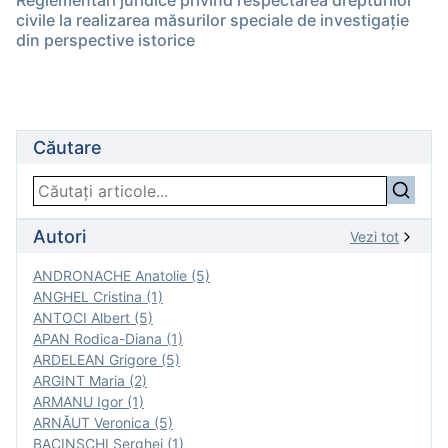
Reglementări juridice privind respectarea drepturilor
civile la realizarea măsurilor speciale de investigație
din perspective istorice
Căutare
Autori
Vezi tot
ANDRONACHE Anatolie (5)
ANGHEL Cristina (1)
ANTOCI Albert (5)
APAN Rodica-Diana (1)
ARDELEAN Grigore (5)
ARGINT Maria (2)
ARMANU Igor (1)
ARNĂUT Veronica (5)
BACINSCHI Serghei (1)