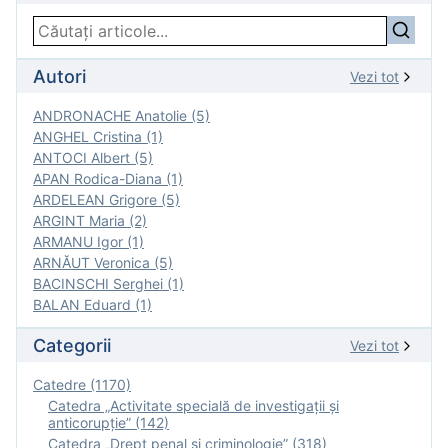
Autori
Vezi tot
ANDRONACHE Anatolie (5)
ANGHEL Cristina (1)
ANTOCI Albert (5)
APAN Rodica-Diana (1)
ARDELEAN Grigore (5)
ARGINT Maria (2)
ARMANU Igor (1)
ARNĂUT Veronica (5)
BACINSCHI Serghei (1)
BALAN Eduard (1)
Categorii
Vezi tot
Catedre (1170)
Catedra „Activitate specială de investigaţii şi
anticorupție” (142)
Catedra „Drept penal și criminologie” (318)