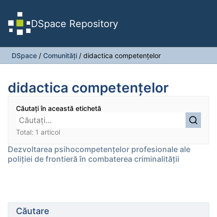
DSpace Repository
DSpace
/
Comunități
/
didactica competențelor
didactica competențelor
Căutați în această etichetă
Total: 1 articol
Dezvoltarea psihocompetenţelor profesionale ale
poliţiei de frontieră în combaterea criminalităţii
Căutare