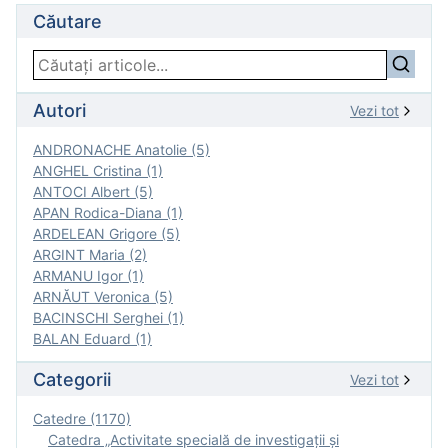
Căutare
Autori
Vezi tot
ANDRONACHE Anatolie (5)
ANGHEL Cristina (1)
ANTOCI Albert (5)
APAN Rodica-Diana (1)
ARDELEAN Grigore (5)
ARGINT Maria (2)
ARMANU Igor (1)
ARNĂUT Veronica (5)
BACINSCHI Serghei (1)
BALAN Eduard (1)
Categorii
Vezi tot
Catedre (1170)
Catedra „Activitate specială de investigaţii şi