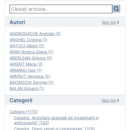
Autori
Vezi tot
ANDRONACHE Anatolie (5)
ANGHEL Cristina (1)
ANTOCI Albert (5)
APAN Rodica-Diana (1)
ARDELEAN Grigore (5)
ARGINT Maria (2)
ARMANU Igor (1)
ARNĂUT Veronica (5)
BACINSCHI Serghei (1)
BALAN Eduard (1)
Categorii
Vezi tot
Catedre (1170)
Catedra „Activitate specială de investigaţii şi
anticorupție” (142)
Catedra „Drept penal și criminologie” (318)