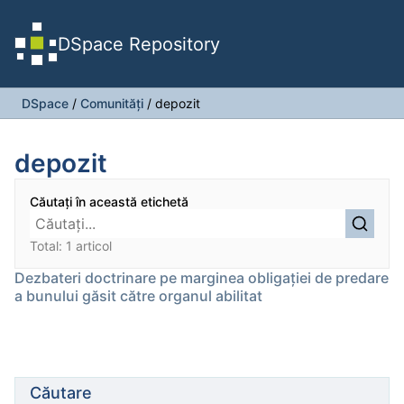
DSpace Repository
DSpace
/
Comunități
/
depozit
depozit
Căutați în această etichetă
Total: 1 articol
Dezbateri doctrinare pe marginea obligației de predare
a bunului găsit către organul abilitat
Căutare