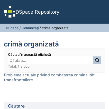
DSpace Repository
DSpace
/
Comunități
/
crimă organizată
crimă organizată
Căutați în această etichetă
Total: 1 articol
Probleme actuale privind combaterea criminalităţii
transfrontaliere
Căutare