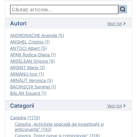
Autori
Vezi tot
ANDRONACHE Anatolie (5)
ANGHEL Cristina (1)
ANTOCI Albert (5)
APAN Rodica-Diana (1)
ARDELEAN Grigore (5)
ARGINT Maria (2)
ARMANU Igor (1)
ARNĂUT Veronica (5)
BACINSCHI Serghei (1)
BALAN Eduard (1)
Categorii
Vezi tot
Catedre (1170)
Catedra „Activitate specială de investigaţii şi
anticorupție” (142)
Catedra „Drept penal și criminologie” (318)