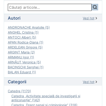
Autori
Vezi tot
ANDRONACHE Anatolie (5)
ANGHEL Cristina (1)
ANTOCI Albert (5)
APAN Rodica-Diana (1)
ARDELEAN Grigore (5)
ARGINT Maria (2)
ARMANU Igor (1)
ARNĂUT Veronica (5)
BACINSCHI Serghei (1)
BALAN Eduard (1)
Categorii
Vezi tot
Catedre (1170)
Catedra „Activitate specială de investigaţii şi
anticorupție” (142)
Catedra „Drept penal și criminologie” (318)