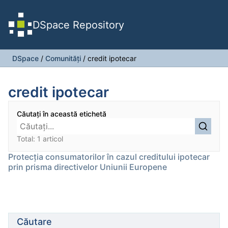
DSpace Repository
DSpace
/
Comunități
/
credit ipotecar
credit ipotecar
Căutați în această etichetă
Total: 1 articol
Protecția consumatorilor în cazul creditului ipotecar
prin prisma directivelor Uniunii Europene
Căutare