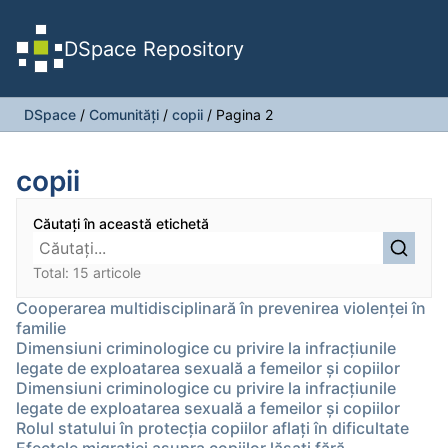
DSpace Repository
DSpace
/
Comunități
/
copii
/
Pagina 2
copii
Căutați în această etichetă
Total: 15 articole
Cooperarea multidisciplinară în prevenirea violenței în
familie
Dimensiuni criminologice cu privire la infracţiunile
legate de exploatarea sexuală a femeilor şi copiilor
Dimensiuni criminologice cu privire la infracţiunile
legate de exploatarea sexuală a femeilor şi copiilor
Rolul statului în protecția copiilor aflați în dificultate