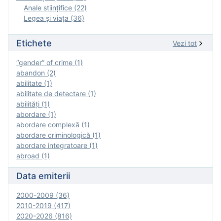
Anale ştiinţifice (22)
Legea şi viaţa (36)
Etichete
Vezi tot
“gender” of crime (1)
abandon (2)
abilitate (1)
abilitate de detectare (1)
abilităţi (1)
abordare (1)
abordare complexă (1)
abordare criminologică (1)
abordare integratoare (1)
abroad (1)
Data emiterii
2000-2009 (36)
2010-2019 (417)
2020-2026 (816)