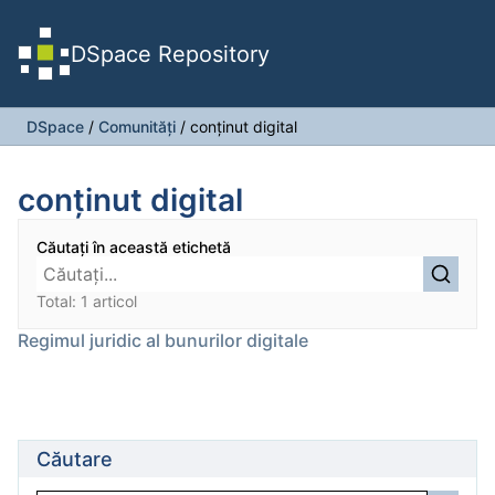
DSpace Repository
DSpace
/
Comunități
/
conținut digital
conținut digital
Căutați în această etichetă
Total: 1 articol
Regimul juridic al bunurilor digitale
Căutare