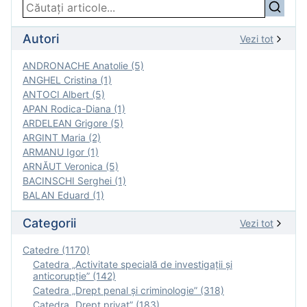
Autori
Vezi tot
ANDRONACHE Anatolie (5)
ANGHEL Cristina (1)
ANTOCI Albert (5)
APAN Rodica-Diana (1)
ARDELEAN Grigore (5)
ARGINT Maria (2)
ARMANU Igor (1)
ARNĂUT Veronica (5)
BACINSCHI Serghei (1)
BALAN Eduard (1)
Categorii
Vezi tot
Catedre (1170)
Catedra „Activitate specială de investigaţii şi
anticorupție” (142)
Catedra „Drept penal și criminologie” (318)
Catedra „Drept privat” (183)