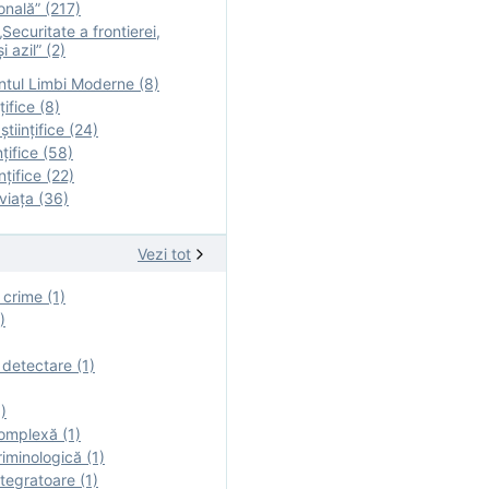
onală” (217)
Securitate a frontierei,
i azil” (2)
tul Limbi Moderne (8)
țifice (8)
ştiinţifice (24)
nţifice (58)
nţifice (22)
viaţa (36)
Vezi tot
 crime (1)
)
 detectare (1)
)
omplexă (1)
iminologică (1)
tegratoare (1)