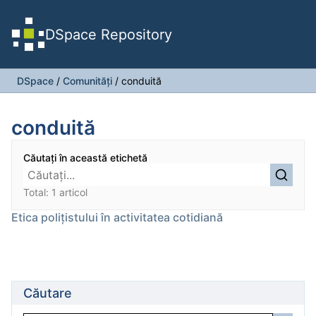
DSpace Repository
DSpace
/
Comunități
/
conduită
conduită
Căutați în această etichetă
Total: 1 articol
Etica polițistului în activitatea cotidiană
Căutare