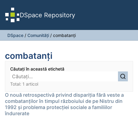
DSpace Repository
DSpace
/
Comunități
/
combatanți
combatanți
Căutați în această etichetă
Total: 1 articol
O nouă retrospectivă privind dispariția fără veste a
combatanților în timpul războiului de pe Nistru din
1992 și problema protecției sociale a familiilor
îndurerate