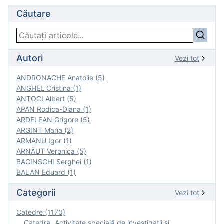
Căutare
Autori
Vezi tot
ANDRONACHE Anatolie (5)
ANGHEL Cristina (1)
ANTOCI Albert (5)
APAN Rodica-Diana (1)
ARDELEAN Grigore (5)
ARGINT Maria (2)
ARMANU Igor (1)
ARNĂUT Veronica (5)
BACINSCHI Serghei (1)
BALAN Eduard (1)
Categorii
Vezi tot
Catedre (1170)
Catedra „Activitate specială de investigaţii şi