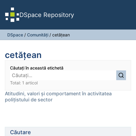
DSpace Repository
DSpace
/
Comunități
/
cetățean
cetățean
Căutați în această etichetă
Total: 1 articol
Atitudini, valori şi comportament în activitatea
poliţistului de sector
Căutare