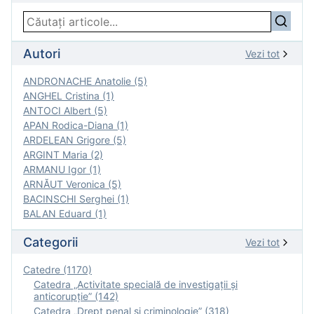
Autori
Vezi tot
ANDRONACHE Anatolie (5)
ANGHEL Cristina (1)
ANTOCI Albert (5)
APAN Rodica-Diana (1)
ARDELEAN Grigore (5)
ARGINT Maria (2)
ARMANU Igor (1)
ARNĂUT Veronica (5)
BACINSCHI Serghei (1)
BALAN Eduard (1)
Categorii
Vezi tot
Catedre (1170)
Catedra „Activitate specială de investigaţii şi
anticorupție” (142)
Catedra „Drept penal și criminologie” (318)