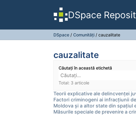
DSpace Reposit
DSpace
/
Comunități
/
cauzalitate
cauzalitate
Căutați în această etichetă
Total: 3 articole
Teorii explicative ale delincvenței ju
Factori criminogeni ai infracţiunii de
Moldova şi a altor state din spaţiul 
Măsurile speciale de prevenire a crim