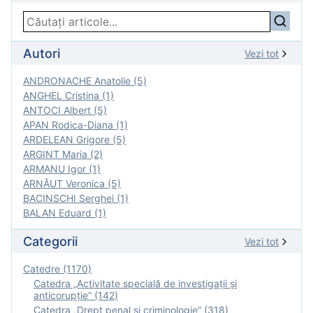
Autori
Vezi tot
ANDRONACHE Anatolie (5)
ANGHEL Cristina (1)
ANTOCI Albert (5)
APAN Rodica-Diana (1)
ARDELEAN Grigore (5)
ARGINT Maria (2)
ARMANU Igor (1)
ARNĂUT Veronica (5)
BACINSCHI Serghei (1)
BALAN Eduard (1)
Categorii
Vezi tot
Catedre (1170)
Catedra „Activitate specială de investigaţii şi
anticorupție” (142)
Catedra „Drept penal și criminologie” (318)