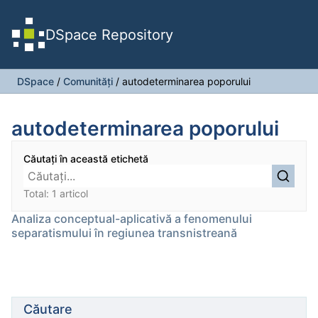
DSpace Repository
DSpace
/
Comunități
/
autodeterminarea poporului
autodeterminarea poporului
Căutați în această etichetă
Total: 1 articol
Analiza conceptual-aplicativă a fenomenului
separatismului în regiunea transnistreană
Căutare