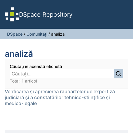
DSpace Repository
DSpace
/
Comunități
/
analiză
analiză
Căutați în această etichetă
Total: 1 articol
Verificarea și aprecierea rapoartelor de expertiză
judiciară și a constatărilor tehnico-științifice și
medico-legale