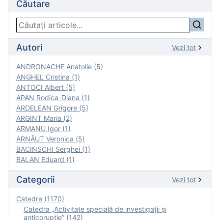
Căutare
Autori
Vezi tot
ANDRONACHE Anatolie (5)
ANGHEL Cristina (1)
ANTOCI Albert (5)
APAN Rodica-Diana (1)
ARDELEAN Grigore (5)
ARGINT Maria (2)
ARMANU Igor (1)
ARNĂUT Veronica (5)
BACINSCHI Serghei (1)
BALAN Eduard (1)
Categorii
Vezi tot
Catedre (1170)
Catedra „Activitate specială de investigaţii şi
anticorupție” (142)