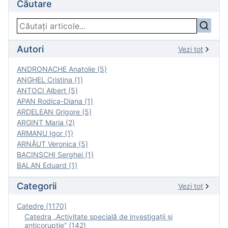
Căutare
Autori
Vezi tot
ANDRONACHE Anatolie (5)
ANGHEL Cristina (1)
ANTOCI Albert (5)
APAN Rodica-Diana (1)
ARDELEAN Grigore (5)
ARGINT Maria (2)
ARMANU Igor (1)
ARNĂUT Veronica (5)
BACINSCHI Serghei (1)
BALAN Eduard (1)
Categorii
Vezi tot
Catedre (1170)
Catedra „Activitate specială de investigaţii şi
anticorupție” (142)