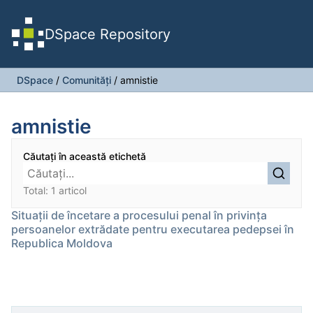
DSpace Repository
DSpace
/
Comunități
/
amnistie
amnistie
Căutați în această etichetă
Total: 1 articol
Situații de încetare a procesului penal în privința
persoanelor extrădate pentru executarea pedepsei în
Republica Moldova