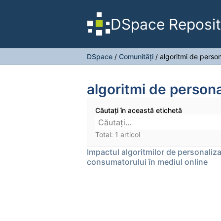
DSpace Reposit
DSpace
/
Comunități
/
algoritmi de person
algoritmi de persona
Căutați în această etichetă
Total: 1 articol
Impactul algoritmilor de personaliz
consumatorului în mediul online