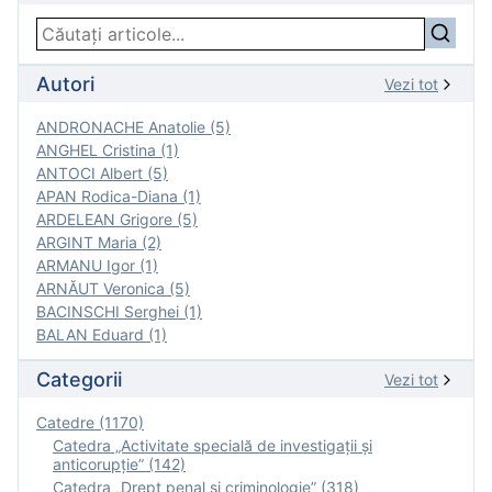
Autori
Vezi tot
ANDRONACHE Anatolie (5)
ANGHEL Cristina (1)
ANTOCI Albert (5)
APAN Rodica-Diana (1)
ARDELEAN Grigore (5)
ARGINT Maria (2)
ARMANU Igor (1)
ARNĂUT Veronica (5)
BACINSCHI Serghei (1)
BALAN Eduard (1)
Categorii
Vezi tot
Catedre (1170)
Catedra „Activitate specială de investigaţii şi
anticorupție” (142)
Catedra „Drept penal și criminologie” (318)