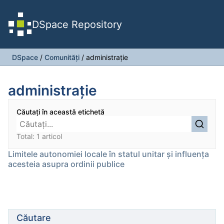
DSpace Repository
DSpace
/
Comunități
/
administraţie
administraţie
Căutați în această etichetă
Total: 1 articol
Limitele autonomiei locale în statul unitar și influența
acesteia asupra ordinii publice
Căutare