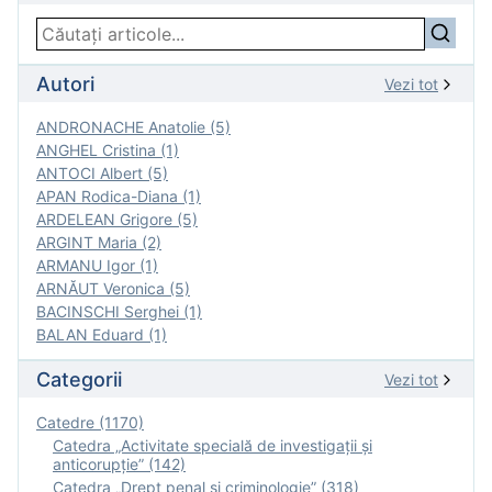
Autori
Vezi tot
ANDRONACHE Anatolie (5)
ANGHEL Cristina (1)
ANTOCI Albert (5)
APAN Rodica-Diana (1)
ARDELEAN Grigore (5)
ARGINT Maria (2)
ARMANU Igor (1)
ARNĂUT Veronica (5)
BACINSCHI Serghei (1)
BALAN Eduard (1)
Categorii
Vezi tot
Catedre (1170)
Catedra „Activitate specială de investigaţii şi
anticorupție” (142)
Catedra „Drept penal și criminologie” (318)