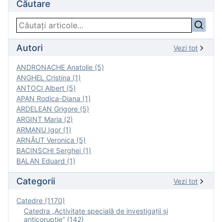
Căutare
Autori
Vezi tot
ANDRONACHE Anatolie (5)
ANGHEL Cristina (1)
ANTOCI Albert (5)
APAN Rodica-Diana (1)
ARDELEAN Grigore (5)
ARGINT Maria (2)
ARMANU Igor (1)
ARNĂUT Veronica (5)
BACINSCHI Serghei (1)
BALAN Eduard (1)
Categorii
Vezi tot
Catedre (1170)
Catedra „Activitate specială de investigaţii şi
anticorupție” (142)