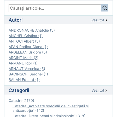
Autori
Vezi tot
ANDRONACHE Anatolie (5)
ANGHEL Cristina (1)
ANTOCI Albert (5)
APAN Rodica-Diana (1)
ARDELEAN Grigore (5)
ARGINT Maria (2)
ARMANU Igor (1)
ARNĂUT Veronica (5)
BACINSCHI Serghei (1)
BALAN Eduard (1)
Categorii
Vezi tot
Catedre (1170)
Catedra „Activitate specială de investigaţii şi
anticorupție” (142)
Catedra „Drept penal și criminologie” (318)