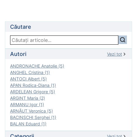
Căutare
Autori
Vezi tot
ANDRONACHE Anatolie (5)
ANGHEL Cristina (1)
ANTOCI Albert (5)
APAN Rodica-Diana (1)
ARDELEAN Grigore (5)
ARGINT Maria (2)
ARMANU Igor (1)
ARNĂUT Veronica (5)
BACINSCHI Serghei (1)
BALAN Eduard (1)
Categorii
Vezi tot