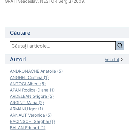
GRATI Veaceslav, NESTOR Sergiu (2009)
Căutare
Autori
Vezi tot
ANDRONACHE Anatolie (5)
ANGHEL Cristina (1)
ANTOCI Albert (5)
APAN Rodica-Diana (1)
ARDELEAN Grigore (5)
ARGINT Maria (2)
ARMANU Igor (1)
ARNĂUT Veronica (5)
BACINSCHI Serghei (1)
BALAN Eduard (1)