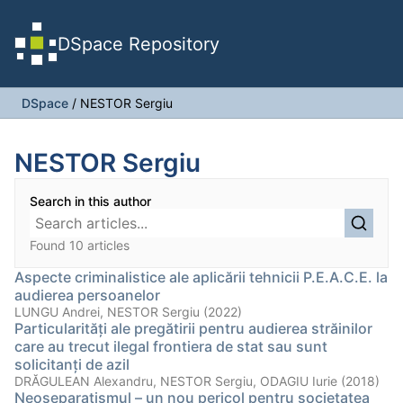
DSpace Repository
DSpace
/
NESTOR Sergiu
NESTOR Sergiu
Search in this author
Found 10 articles
Aspecte criminalistice ale aplicării tehnicii P.E.A.C.E. la
audierea persoanelor
LUNGU Andrei, NESTOR Sergiu (2022)
Particularităţi ale pregătirii pentru audierea străinilor
care au trecut ilegal frontiera de stat sau sunt
solicitanţi de azil
DRĂGULEAN Alexandru, NESTOR Sergiu, ODAGIU Iurie (2018)
Neoseparatismul – un nou pericol pentru societatea