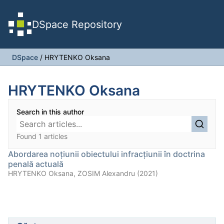
DSpace Repository
DSpace
/
HRYTENKO Oksana
HRYTENKO Oksana
Search in this author
Found 1 articles
Abordarea noţiunii obiectului infracţiunii în doctrina
penală actuală
HRYTENKO Oksana, ZOSIM Alexandru (2021)