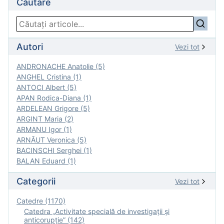
Căutare
Autori
Vezi tot
ANDRONACHE Anatolie (5)
ANGHEL Cristina (1)
ANTOCI Albert (5)
APAN Rodica-Diana (1)
ARDELEAN Grigore (5)
ARGINT Maria (2)
ARMANU Igor (1)
ARNĂUT Veronica (5)
BACINSCHI Serghei (1)
BALAN Eduard (1)
Categorii
Vezi tot
Catedre (1170)
Catedra „Activitate specială de investigaţii şi
anticorupție” (142)