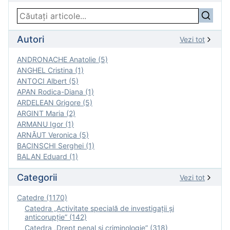
Autori
Vezi tot
ANDRONACHE Anatolie (5)
ANGHEL Cristina (1)
ANTOCI Albert (5)
APAN Rodica-Diana (1)
ARDELEAN Grigore (5)
ARGINT Maria (2)
ARMANU Igor (1)
ARNĂUT Veronica (5)
BACINSCHI Serghei (1)
BALAN Eduard (1)
Categorii
Vezi tot
Catedre (1170)
Catedra „Activitate specială de investigaţii şi
anticorupție” (142)
Catedra „Drept penal și criminologie” (318)