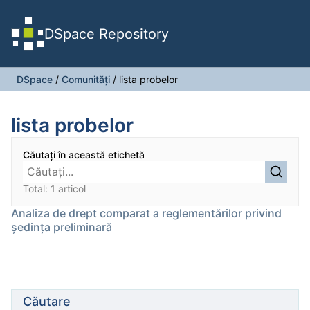
DSpace Repository
DSpace
/
Comunități
/
lista probelor
lista probelor
Căutați în această etichetă
Total: 1 articol
Analiza de drept comparat a reglementărilor privind
ședința preliminară
Căutare